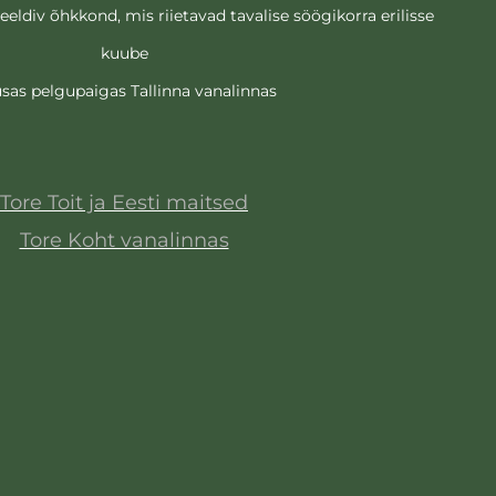
eldiv õhkkond, mis riietavad tavalise söögikorra erilisse
kuube
sas pelgupaigas Tallinna vanalinnas
Tore Toit ja Eesti maitsed
Tore Koht vanalinnas