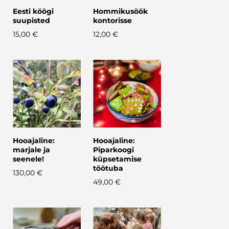
Eesti köögi
Hommikusöök
suupisted
kontorisse
15,00 €
12,00 €
Hooajaline:
Hooajaline:
marjale ja
Piparkoogi
seenele!
küpsetamise
töötuba
130,00 €
49,00 €