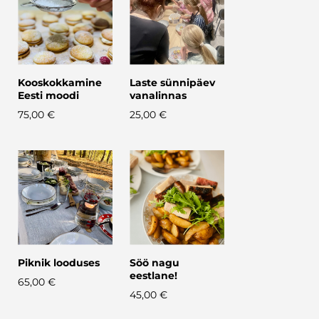
Kooskokkamine
Laste sünnipäev
Eesti moodi
vanalinnas
75,00 €
25,00 €
Piknik looduses
Söö nagu
eestlane!
65,00 €
45,00 €